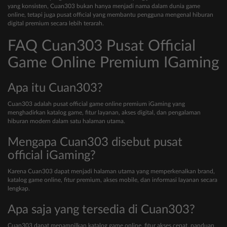
yang konsisten, Cuan303 bukan hanya menjadi nama dalam dunia game
online, tetapi juga pusat official yang membantu pengguna mengenal hiburan
digital premium secara lebih terarah.
FAQ Cuan303 Pusat Official
Game Online Premium IGaming
Apa itu Cuan303?
Cuan303 adalah pusat official game online premium iGaming yang
menghadirkan katalog game, fitur layanan, akses digital, dan pengalaman
hiburan modern dalam satu halaman utama.
Mengapa Cuan303 disebut pusat
official iGaming?
Karena Cuan303 dapat menjadi halaman utama yang memperkenalkan brand,
katalog game online, fitur premium, akses mobile, dan informasi layanan secara
lengkap.
Apa saja yang tersedia di Cuan303?
Cuan303 dapat menampilkan katalog game online, fitur akses cepat, panduan