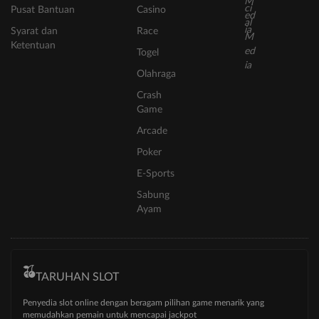
Pusat Bantuan
Casino
Syarat dan
Race
Ketentuan
Togel
Olahraga
Crash
Game
Arcade
Poker
E-Sports
Sabung
Ayam
TARUHAN SLOT
Penyedia slot online dengan beragam pilihan game menarik yang
memudahkan pemain untuk mencapai jackpot