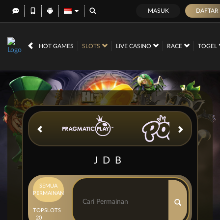
MASUK
DAFTAR
IDR
12,690,514,
HOT GAMES
SLOTS
LIVE CASINO
RACE
TOGEL
JDB
SEMUA
PERMAINAN
TOP
SLOTS
20