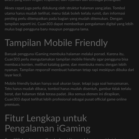
Akses cepat juga perlu didukung oleh struktur halaman yang jelas. Tombol
utama harus mudah terlihat, menu tidak boleh terlalu rumit, dan informasi
penting perlu ditempatkan pada bagian yang mudah ditemukan. Dengan
tampilan seperti ini, Cuan303 dapat memberikan pengalaman digital yang lebih
mulus bagi pengguna baru maupun pengguna lama.
Tampilan Mobile Friendly
Banyak pengguna iGaming membuka halaman melalui ponsel. Karena itu,
Cuan303 perlu mengutamakan tampilan mobile friendly agar pengguna bisa
membaca konten, melihat katalog game, dan membuka menu dengan lebih
nyaman. Tampilan responsif membuat halaman tetap rapi meskipun dibuka dari
layar kecil.
Mobile friendly bukan hanya soal ukuran layar, tetapi juga soal kenyamanan.
Teks harus mudah dibaca, tombol harus mudah disentuh, gambar tidak terlalu
berat, dan halaman tidak terasa padat. Jika semua elemen ini dirapikan,
Cuan303 dapat terlihat lebih profesional sebagai pusat official game online
premium.
Fitur Lengkap untuk
Pengalaman iGaming