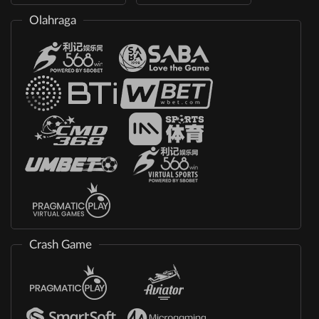
Olahraga
Crash Game