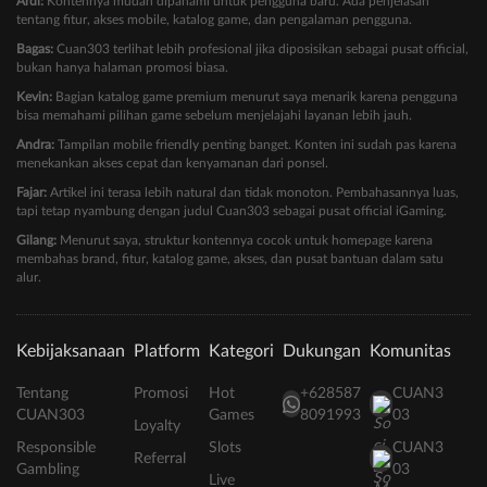
Ardi:
Kontennya mudah dipahami untuk pengguna baru. Ada penjelasan
tentang fitur, akses mobile, katalog game, dan pengalaman pengguna.
Bagas:
Cuan303 terlihat lebih profesional jika diposisikan sebagai pusat official,
bukan hanya halaman promosi biasa.
Kevin:
Bagian katalog game premium menurut saya menarik karena pengguna
bisa memahami pilihan game sebelum menjelajahi layanan lebih jauh.
Andra:
Tampilan mobile friendly penting banget. Konten ini sudah pas karena
menekankan akses cepat dan kenyamanan dari ponsel.
Fajar:
Artikel ini terasa lebih natural dan tidak monoton. Pembahasannya luas,
tapi tetap nyambung dengan judul Cuan303 sebagai pusat official iGaming.
Gilang:
Menurut saya, struktur kontennya cocok untuk homepage karena
membahas brand, fitur, katalog game, akses, dan pusat bantuan dalam satu
alur.
Kebijaksanaan
Platform
Kategori
Dukungan
Komunitas
Tentang
Promosi
Hot
+628587
CUAN3
CUAN303
Games
8091993
03
Loyalty
Responsible
Slots
CUAN3
Referral
Gambling
03
Live