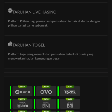
TARUHAN LIVE KASINO
Platform Pilihan bagi perusahaan-perusahaan terbaik di dunia, dengan
pilihan variasi game terbanyak
TARUHAN TOGEL
Platform togel yang menarik dari perusahan terbaik di dunia yang
menawarkan hadiah kemenangan besar