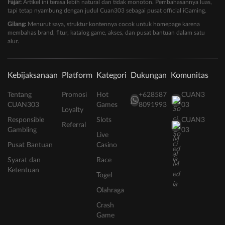
Fajar:
Artikel ini terasa lebih natural dan tidak monoton. Pembahasannya luas,
tapi tetap nyambung dengan judul Cuan303 sebagai pusat official iGaming.
Gilang:
Menurut saya, struktur kontennya cocok untuk homepage karena
membahas brand, fitur, katalog game, akses, dan pusat bantuan dalam satu
alur.
Kebijaksanaan
Platform
Kategori
Dukungan
Komunitas
Tentang
Promosi
Hot
+628587
CUAN3
CUAN303
Games
8091993
03
Loyalty
Responsible
Slots
CUAN3
Referral
Gambling
03
Live
Pusat Bantuan
Casino
Syarat dan
Race
Ketentuan
Togel
Olahraga
Crash
Game