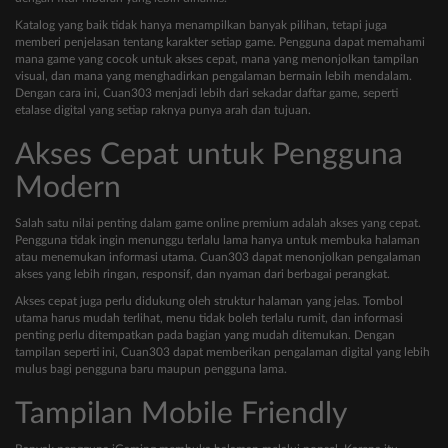
Katalog yang baik tidak hanya menampilkan banyak pilihan, tetapi juga
memberi penjelasan tentang karakter setiap game. Pengguna dapat memahami
mana game yang cocok untuk akses cepat, mana yang menonjolkan tampilan
visual, dan mana yang menghadirkan pengalaman bermain lebih mendalam.
Dengan cara ini, Cuan303 menjadi lebih dari sekadar daftar game, seperti
etalase digital yang setiap raknya punya arah dan tujuan.
Akses Cepat untuk Pengguna
Modern
Salah satu nilai penting dalam game online premium adalah akses yang cepat.
Pengguna tidak ingin menunggu terlalu lama hanya untuk membuka halaman
atau menemukan informasi utama. Cuan303 dapat menonjolkan pengalaman
akses yang lebih ringan, responsif, dan nyaman dari berbagai perangkat.
Akses cepat juga perlu didukung oleh struktur halaman yang jelas. Tombol
utama harus mudah terlihat, menu tidak boleh terlalu rumit, dan informasi
penting perlu ditempatkan pada bagian yang mudah ditemukan. Dengan
tampilan seperti ini, Cuan303 dapat memberikan pengalaman digital yang lebih
mulus bagi pengguna baru maupun pengguna lama.
Tampilan Mobile Friendly