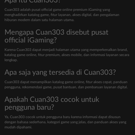
Apa itu Cuan303?
Cuan303 adalah pusat official game online premium iGaming yang
menghadirkan katalog game, fitur layanan, akses digital, dan pengalaman
hiburan modern dalam satu halaman utama.
Mengapa Cuan303 disebut pusat
official iGaming?
Karena Cuan303 dapat menjadi halaman utama yang memperkenalkan brand,
katalog game online, fitur premium, akses mobile, dan informasi layanan secara
lengkap.
Apa saja yang tersedia di Cuan303?
Cuan303 dapat menampilkan katalog game online, fitur akses cepat, panduan
pengguna, rekomendasi game, pusat bantuan, dan pembaruan layanan digital.
Apakah Cuan303 cocok untuk
pengguna baru?
Ya, Cuan303 cocok untuk pengguna baru karena informasi dapat disusun
dengan bahasa sederhana, kategori game yang jelas, dan panduan akses yang
mudah dipahami.