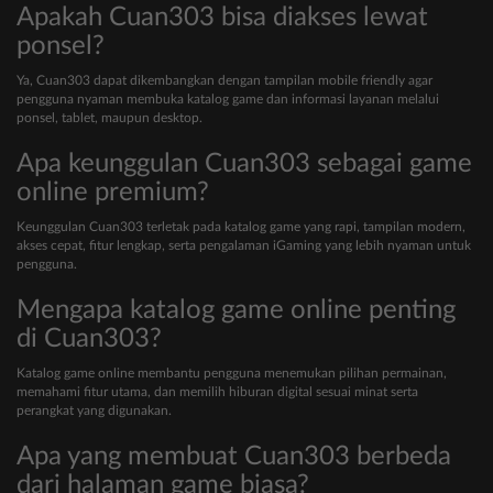
Apakah Cuan303 bisa diakses lewat
ponsel?
Ya, Cuan303 dapat dikembangkan dengan tampilan mobile friendly agar
pengguna nyaman membuka katalog game dan informasi layanan melalui
ponsel, tablet, maupun desktop.
Apa keunggulan Cuan303 sebagai game
online premium?
Keunggulan Cuan303 terletak pada katalog game yang rapi, tampilan modern,
akses cepat, fitur lengkap, serta pengalaman iGaming yang lebih nyaman untuk
pengguna.
Mengapa katalog game online penting
di Cuan303?
Katalog game online membantu pengguna menemukan pilihan permainan,
memahami fitur utama, dan memilih hiburan digital sesuai minat serta
perangkat yang digunakan.
Apa yang membuat Cuan303 berbeda
dari halaman game biasa?